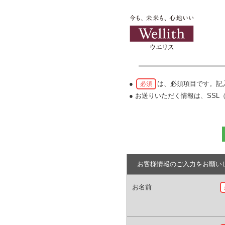
●
は、必須項目です。記
必須
● お送りいただく情報は、SS
お客様情報のご入力をお願い
お名前