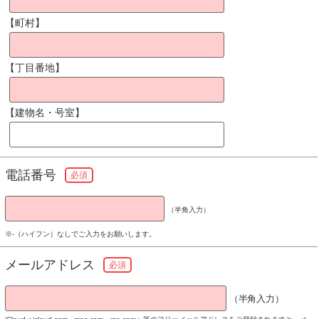
【町村】
【丁目番地】
【建物名・号室】
電話番号
必須
（半角入力）
※-（ハイフン）なしでご入力をお願いします。
メールアドレス
必須
（半角入力）