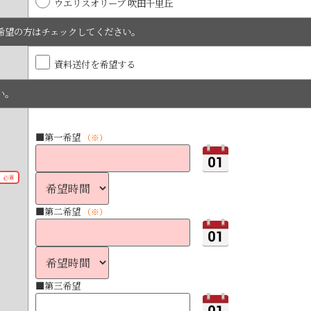
ウエリスオリーブ 吹田千里丘
希望の方はチェックしてください。
資料送付を希望する
い。
■第一希望
（※）
必須
■第二希望
（※）
■第三希望