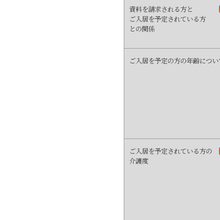
資料を請求される方と
ご入居を予定されている方
との関係
ご入居を予定の方の年齢につい
ご入居を予定されている方の
介護度