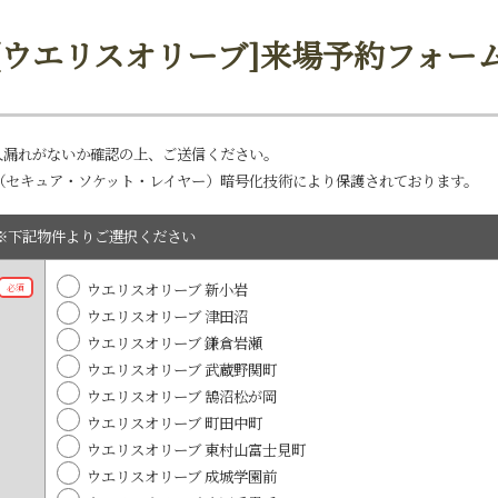
[ウエリスオリーブ]来場予約フォー
入漏れがないか確認の上、ご送信ください。
L（セキュア・ソケット・レイヤー）暗号化技術により保護されております。
※下記物件よりご選択ください
ウエリスオリーブ 新小岩
必須
ウエリスオリーブ 津田沼
ウエリスオリーブ 鎌倉岩瀬
ウエリスオリーブ 武蔵野関町
ウエリスオリーブ 鵠沼松が岡
ウエリスオリーブ 町田中町
ウエリスオリーブ 東村山富士見町
ウエリスオリーブ 成城学園前