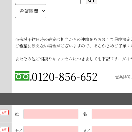
※来場予約日時の確定は担当からの連絡をもちまして最終決定
ご希望に添えない場合がございますので、あらかじめご了承く
またその他ご相談やキャンセルにつきましても下記フリーダイ
0120-856-652
営業時間／
。
必須
姓
名
必須
セイ
メイ