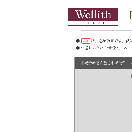
●
は、必須項目です。記
必須
● お送りいただく情報は、SS
来場予約を希望される物件 